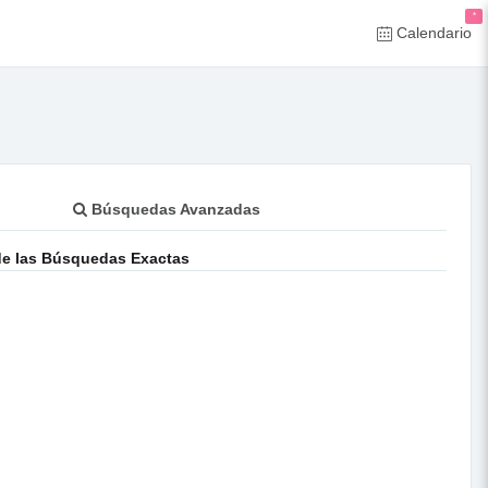
*
Calendario
Búsquedas Avanzadas
de las Búsquedas Exactas